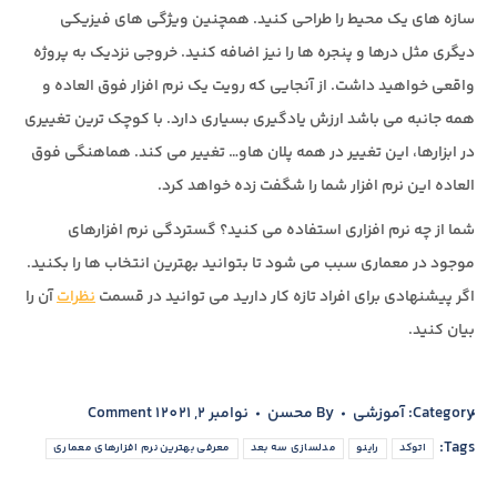
سازه های یک محیط را طراحی کنید. همچنین ویژگی های فیزیکی
دیگری مثل درها و پنجره ها را نیز اضافه کنید. خروجی نزدیک به پروژه
واقعی خواهید داشت. از آنجایی که رویت یک نرم افزار فوق العاده و
همه جانبه می باشد ارزش یادگیری بسیاری دارد. با کوچک ترین تغییری
در ابزارها، این تغییر در همه پلان هاو… تغییر می کند. هماهنگی فوق
العاده این نرم افزار شما را شگفت زده خواهد کرد.
شما از چه نرم افزاری استفاده می کنید؟ گستردگی نرم افزارهای
موجود در معماری سبب می شود تا بتوانید بهترین انتخاب ها را بکنید.
اگر پیشنهادی برای افراد تازه کار دارید می توانید در قسمت
نظرات
آن را
بیان کنید.
Category:
آموزشی
By
محسن
نوامبر 2, 2021
1 Comment
Tags:
اتوکد
راینو
مدلسازی سه بعد
معرفی بهترین نرم افزارهای معماری