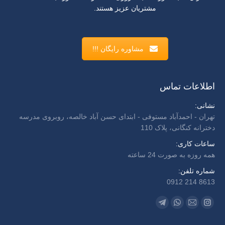
مشتریان عزیز هستند.
مشاوره رایگان !!!
اطلاعات تماس
نشانی:
تهران - احمدآباد مستوفی - ابتدای حسن آباد خالصه، روبروی مدرسه
دخترانه کنگانی، پلاک 110
ساعات کاری:
همه روزه به صورت 24 ساعته
شماره تلفن:
8613 214 0912
Find us on:
Telegram
Whatsapp
Instagram
Mail
page
page
page
page