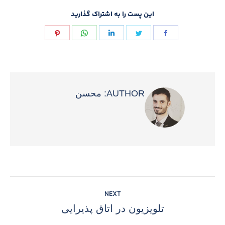
این پست را به اشتراک گذارید
Share
Share
Share
Share
Share
on
on
on
on
on
Pinterest
WhatsApp
LinkedIn
Twitter
Facebook
AUTHOR:
محسن
POST
NEXT
NAVIGATION
تلویزیون در اتاق پذیرایی
Next
post: