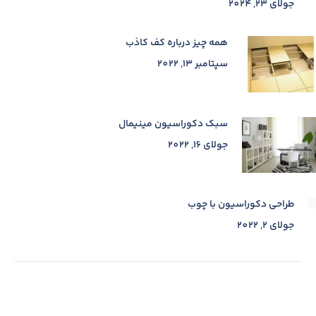
جولای 23, 2024
همه چیز درباره کف کاذب
سپتامبر 13, 2022
سبک دکوراسیون مینیمال
جولای 16, 2022
طراحی دکوراسیون با چوب
جولای 2, 2022