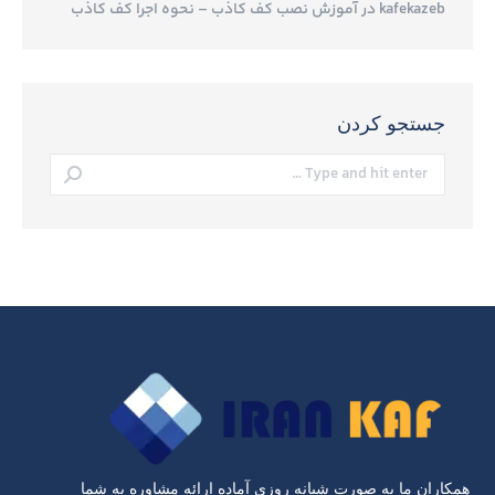
kafekazeb
در
آموزش نصب کف کاذب – نحوه اجرا کف کاذب
جستجو کردن
Search:
همکاران ما به صورت شبانه روزی آماده ارائه مشاوره به شما