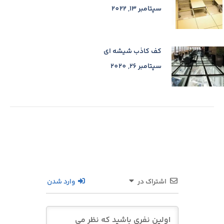
سپتامبر 13, 2022
کف کاذب شیشه ای
سپتامبر 26, 2020
اشتراک در
وارد شدن